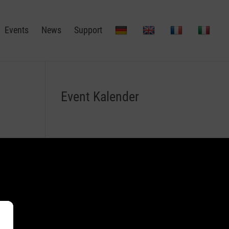
Events
News
Support
Event Kalender
 finden.