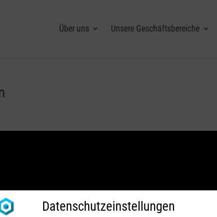
Über uns
Unsere Geschäftsbereiche
n
einern Sie Ihre Suche oder verwenden Sie die Navigation oben, um den Beitrag zu
Datenschutzeinstellungen