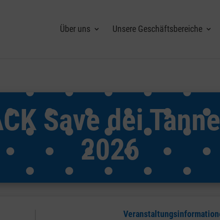
Über uns
Unsere Geschäftsbereiche
K Save dei Tann
2026
Veranstaltungsinformatio