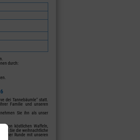
n.
onen durch:
en.
26
ave dei Tannebäumle“ statt.
hrer Familie und unseren
 nehmen Sie ihn als unser
ich von köstlichen Waffeln,
end Sie die weihnachtliche
ungener Runde mit unseren